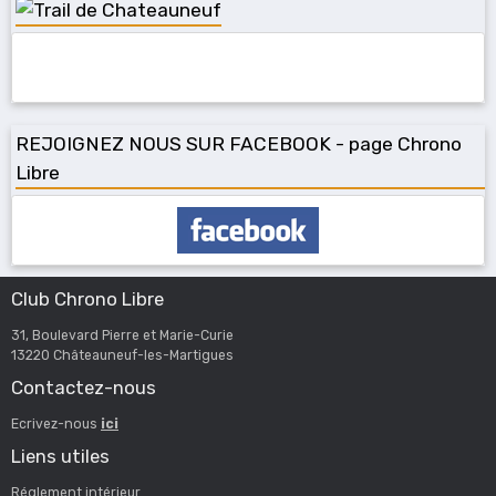
REJOIGNEZ NOUS SUR FACEBOOK - page Chrono
Libre
Club Chrono Libre
31, Boulevard Pierre et Marie-Curie
13220 Châteauneuf-les-Martigues
Contactez-nous
Ecrivez-nous
ici
Liens utiles
Réglement intérieur