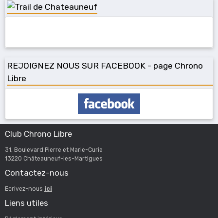
REJOIGNEZ NOUS SUR FACEBOOK - page Chrono
Libre
Club Chrono Libre
31, Boulevard Pierre et Marie-Curie
13220 Châteauneuf-les-Martigues
Contactez-nous
Ecrivez-nous
ici
Liens utiles