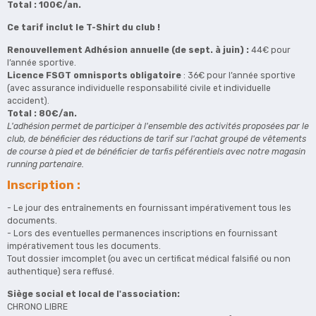
Total : 100€/an.
Ce tarif inclut le T-Shirt du club !
Renouvellement Adhésion annuelle (de sept. à juin) :
44€ pour
l’année sportive.
Licence FSGT omnisports obligatoire
: 36€ pour l’année sportive
(avec assurance individuelle responsabilité civile et individuelle
accident).
Total : 80€/an.
L'adhésion permet de participer à l'ensemble des activités proposées par le
club, de bénéficier des réductions de tarif sur l'achat groupé de vêtements
de course à pied et de bénéficier de tarfis péférentiels avec notre magasin
running partenaire.
Inscription :
- Le jour des entraînements en fournissant impérativement tous les
documents.
- Lors des eventuelles permanences inscriptions en fournissant
impérativement tous les documents.
Tout dossier imcomplet (ou avec un certificat médical falsifié ou non
authentique) sera reffusé.
Siège social et local de l'association:
CHRONO LIBRE