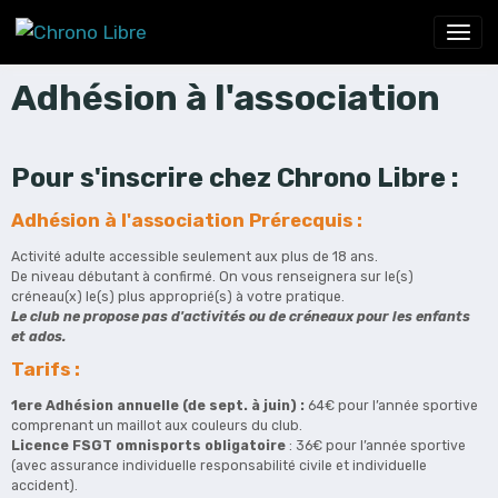
Adhésion à l'association
Pour s'inscrire chez Chrono Libre :
Adhésion à l'association Prérecquis :
Activité adulte accessible seulement aux plus de 18 ans.
De niveau débutant à confirmé. On vous renseignera sur le(s)
créneau(x) le(s) plus approprié(s) à votre pratique.
Le club ne propose pas d'activités ou de créneaux pour les enfants
et ados.
Tarifs :
1ere Adhésion annuelle (de sept. à juin) :
64€ pour l’année sportive
comprenant un maillot aux couleurs du club.
Licence FSGT omnisports obligatoire
: 36€ pour l’année sportive
(avec assurance individuelle responsabilité civile et individuelle
accident).