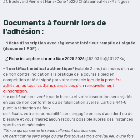
31, Boulevard Pierre et Marie-Curie 13220 Châteauneuf-les-Martigues.
Documents à fournir lors de
l'adhésion :
-
1 fiche d'inscription avec règlement intérieur remplie et signée
(document PDF) :
Fiche inscription chrono libre 2025 2026
(452.03 Ko)(431.97 Ko)
-
1 certificat médical authentique*
(valable 3 ans) de moins d’un an
de non contre indication à la pratique de la course à pied en
compétition daté et signé par votre médecin
lors de la première
adhésion ou tous les 3 ans dans le cas d’un renouvellement
d’inscription
.
*Le certificat sera vérifié par le bureau et votre inscription sera rejetée
en cas de non conformité ou de falsification avérée. L’article 441-8
punit la rédaction de faux
certificats, votre responsabilité sera engagée en cas d’accident ou de
blessure et vous n’aurez aucun recours possible auprès des instances
sportives et médicales.
**En ce qui concerne le renouvellement des licences
Un certificat ne sera exigé qu’une fois tous les trois ans (au lieu d’une fois