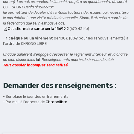
par an). Les autres années, le licencié remplira un questionnaire de santé
QS – SPORT Cerfa n°15699*01
lui permettant de déceler d’éventuels facteurs de risques, qui nécessitera,
le cas échéant, une visite médicale annuelle. Sinon, il attestera auprès de
la fédération que tel n’est pas le cas.
Questionnaire sante cerfa 15699 2
(670.43 Ko)
-
1 chèque ou un virement
de 100€ (80€ pour les renouvellements) à
l'ordre de CHRONO LIBRE.
Chaque adhérent s'engage à respecter le règlement intérieur et la charte
du club disponibles
ici
. Renseignements auprès du bureau du club.
Tout dossier incomplet sera refusé.
Demander des renseignements :
- Sur place le jour des entrainements.
- Par mail à l'adresse de
Chronolibre