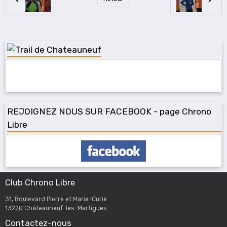
REJOIGNEZ NOUS SUR FACEBOOK - page Chrono
Libre
Club Chrono Libre
31, Boulevard Pierre et Marie-Curie
13220 Châteauneuf-les-Martigues
Contactez-nous