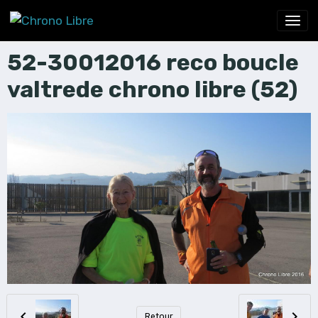
52-30012016 reco boucle
valtrede chrono libre (52)
Retour