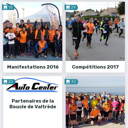
15
29
Manifestations 2016
Compétitions 2017
20
30
Partenaires de la
Boucle de Valtrède