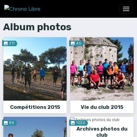
Album photos
211
45
Compétitions 2015
Vie du club 2015
85
1020
Archives photos du
club