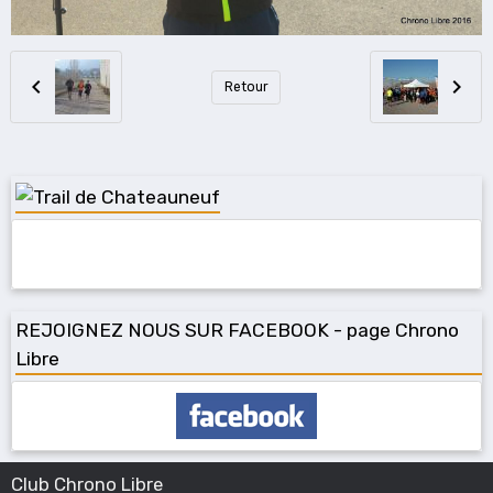
Retour
REJOIGNEZ NOUS SUR FACEBOOK - page Chrono
Libre
Club Chrono Libre