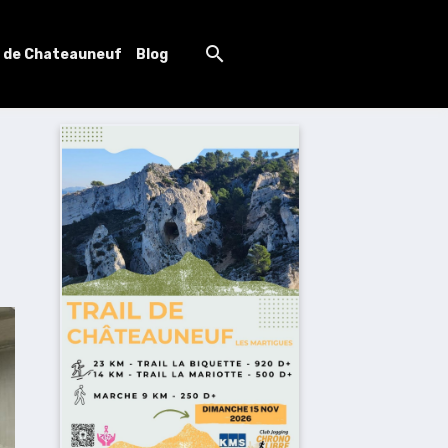
l de Chateauneuf
Blog