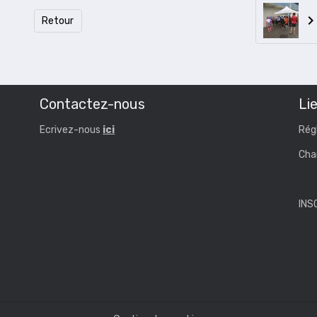
Retour
Contactez-nous
Lie
Ecrivez-nous
ici
Rég
Cha
INS