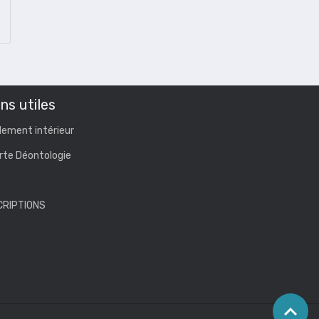
ns utiles
lement intérieur
rte Déontologie
CRIPTIONS