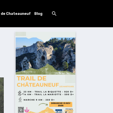
l de Chateauneuf
Blog