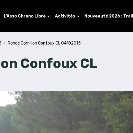
L'Asso Chrono Libre
Activités
Nouveauté 2026 : Trai
5
Ronde Cornillon Confoux CL 04102015
lon Confoux CL