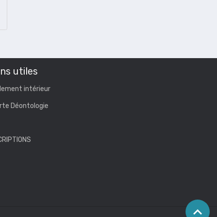
ns utiles
lement intérieur
rte Déontologie
CRIPTIONS