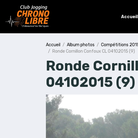
Accueil
Accueil
Album photos
Compétitions 201
Ronde Cornillon Confoux CL 04102015 (9)
Ronde Cornil
04102015 (9)