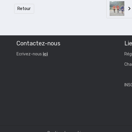
Retour
Contactez-nous
Lie
Ecrivez-nous
ici
Rég
Cha
INS