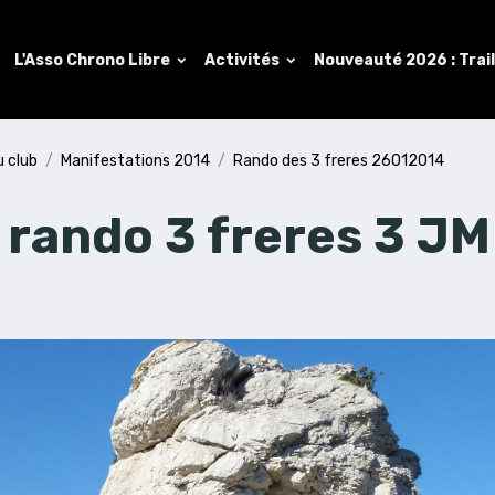
L'Asso Chrono Libre
Activités
Nouveauté 2026 : Trai
u club
Manifestations 2014
Rando des 3 freres 26012014
 rando 3 freres 3 JM