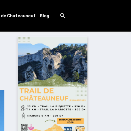
l de Chateauneuf
Blog