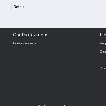
Retour
Contactez-nous
Lie
Ecrivez-nous
ici
Rég
Cha
INS