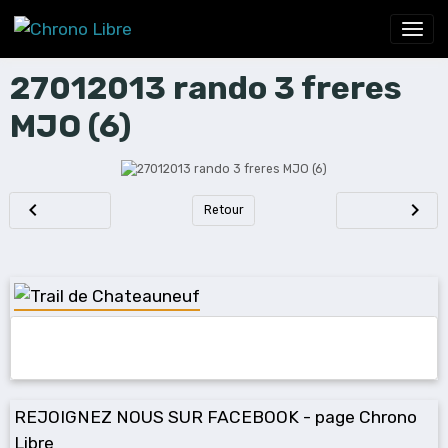
27012013 rando 3 freres
MJO (6)
Retour
REJOIGNEZ NOUS SUR FACEBOOK - page Chrono
Libre