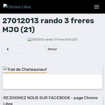
27012013 rando 3 freres
MJO (21)
Retour
REJOIGNEZ NOUS SUR FACEBOOK - page Chrono
Libre