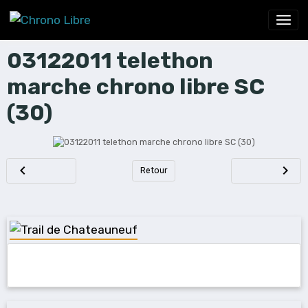
03122011 telethon
marche chrono libre SC
(30)
Retour