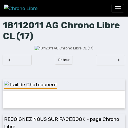
18112011 AG Chrono Libre
CL (17)
Retour
REJOIGNEZ NOUS SUR FACEBOOK - page Chrono
Libre