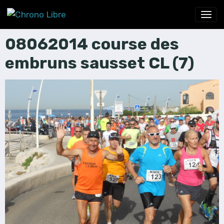
08062014 course des
embruns sausset CL (7)