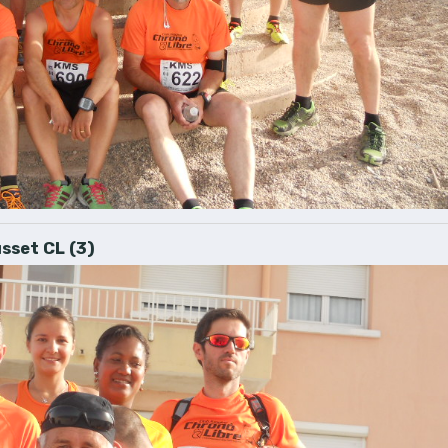
sset CL (3)