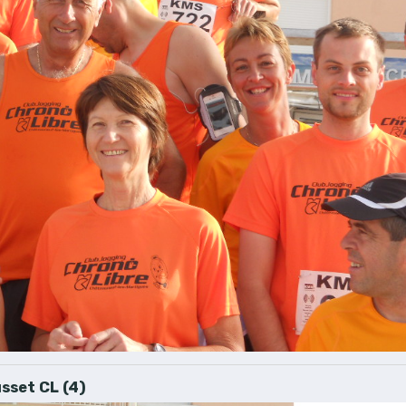
sset CL (4)