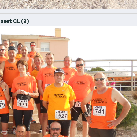
sset CL (2)