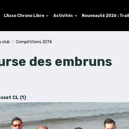
L'Asso Chrono Libre
Activités
Nouveauté 2026 : Trai
u club
Compétitions 2014
urse des embruns
set CL (1)