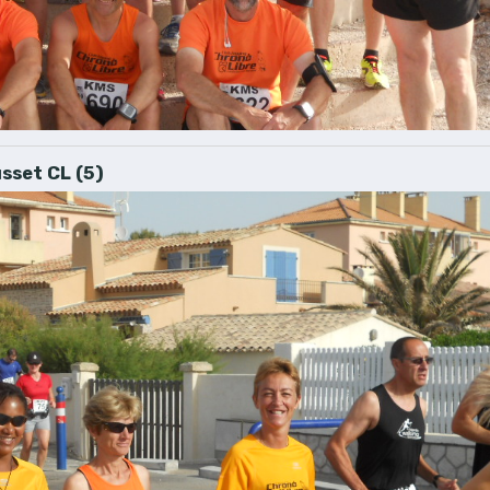
sset CL (5)