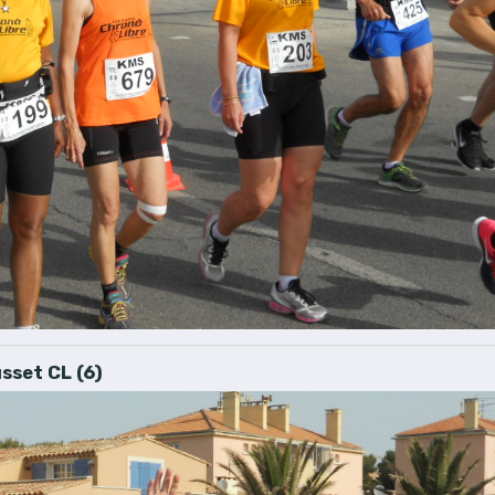
sset CL (6)