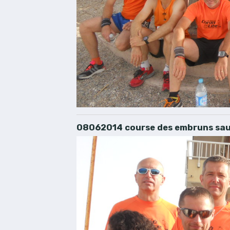
08062014 course des embruns sau