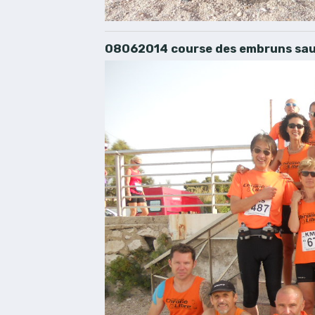
08062014 course des embruns sau