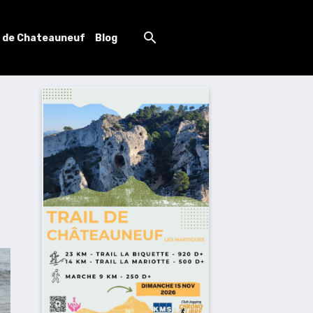
l de Chateauneuf
Blog