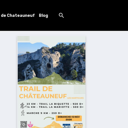
l de Chateauneuf
Blog