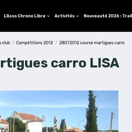
L'Asso Chrono Libre
Activités
Nouveauté 2026 : Trai
u club
Compétitions 2012
28072012 course martigues carro
tigues carro LISA