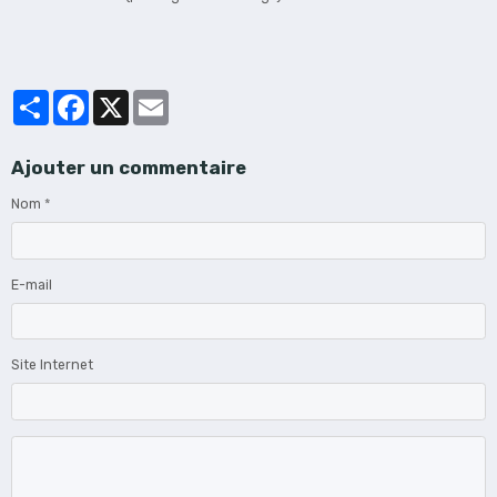
Partager
Facebook
X
Email
Ajouter un commentaire
Nom
E-mail
Site Internet