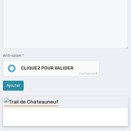
Anti-spam
CLIQUEZ POUR VALIDER
IconCaptcha ©
Ajouter