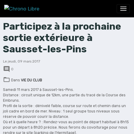
Participez à la prochaine
sortie extérieure à
Sausset-les-Pins
Le jeudi, 09 mars 2017
0
Dans
VIE DU CLUB
Samedi 11 mars 2017 à Sausset-les-Pins.
Distance : circuit unique de 12km, une partie du tracé de la Course des
Embruns.
Profil de la sortie : dénivelé faible, course sur route et chemin dans un
joli cadre en bord de mer. Niveau : 1 seul groupe tous niveaux sous
réserve de pouvoir courir la distance.
Où et à quelle heure ? : Rendez-vous au point de départ habituel à 8h15
pour un départ à 8h20 précise. Nous ferons du covoiturage pour nous
rendre sur le site (parking de l'Hermitage).