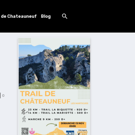
l de Chateauneuf
Blog
0