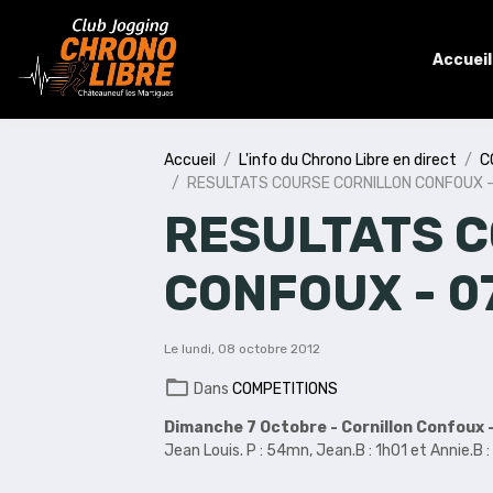
Accueil
Accueil
L'info du Chrono Libre en direct
C
RESULTATS COURSE CORNILLON CONFOUX -
RESULTATS 
CONFOUX - 0
Le lundi, 08 octobre 2012
Dans
COMPETITIONS
Dimanche 7 Octobre - Cornillon Confoux 
Jean Louis. P : 54mn, Jean.B : 1h01 et Annie.B :