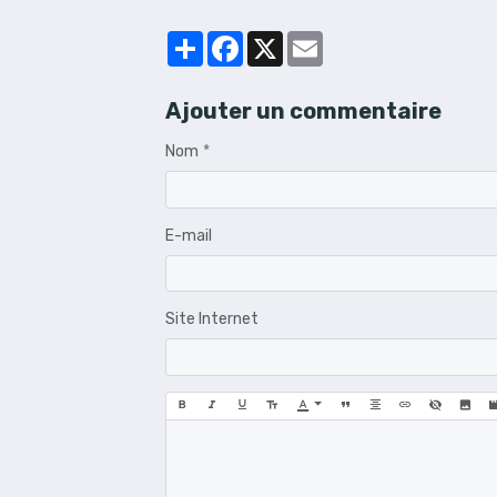
Partager
Facebook
X
Email
Ajouter un commentaire
Nom
E-mail
Site Internet