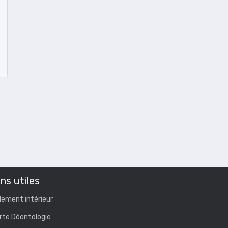
ns utiles
lement intérieur
rte Déontologie