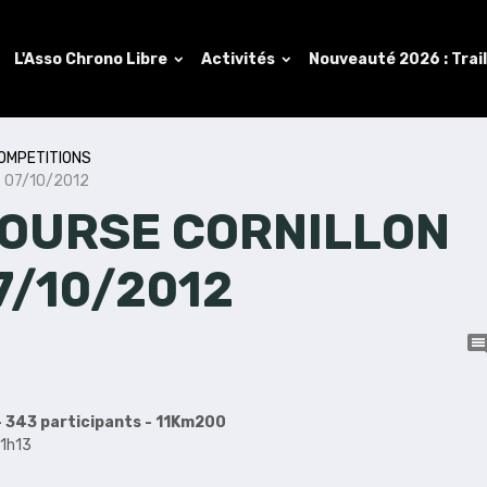
L'Asso Chrono Libre
Activités
Nouveauté 2026 : Trai
OMPETITIONS
 07/10/2012
COURSE CORNILLON
7/10/2012
- 343 participants - 11Km200
 1h13