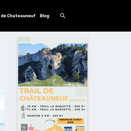
l de Chateauneuf
Blog