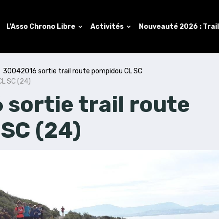
L'Asso Chrono Libre
Activités
Nouveauté 2026 : Trai
30042016 sortie trail route pompidou CL SC
CL SC (24)
ortie trail route
SC (24)