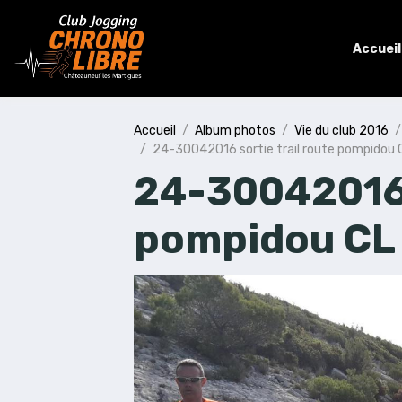
Accueil
Accueil
Album photos
Vie du club 2016
24-30042016 sortie trail route pompidou 
24-30042016 s
pompidou CL 