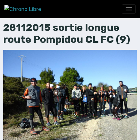
28112015 sortie longue
route Pompidou CL FC (9)