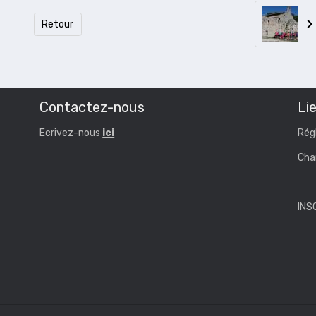
Retour
Contactez-nous
Lie
Ecrivez-nous
ici
Rég
Cha
INS