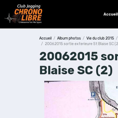
Accueil
Accueil
Album photos
Vie du club 2015
20062015 sortie exterieure St Blaise SC (2
20062015 sor
Blaise SC (2)