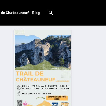
l de Chateauneuf
Blog