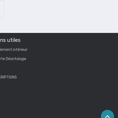
ns utiles
lement intérieur
rte Déontologie
CRIPTIONS