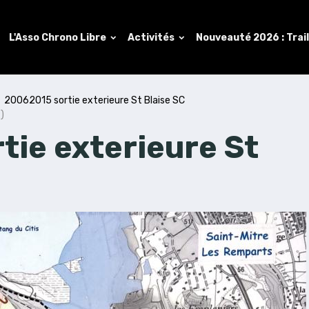
L'Asso Chrono Libre
Activités
Nouveauté 2026 : Trai
20062015 sortie exterieure St Blaise SC
)
tie exterieure St