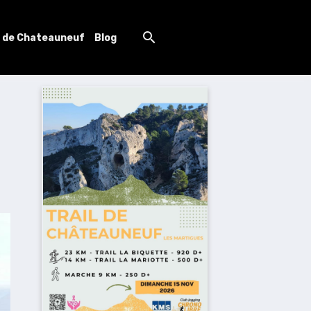
l de Chateauneuf
Blog