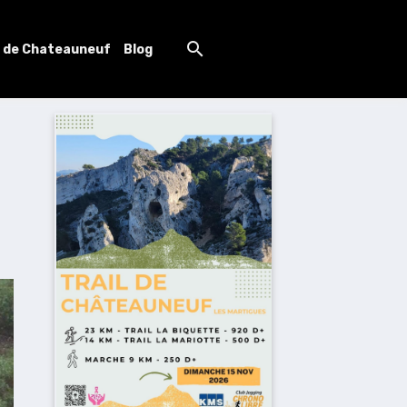
l de Chateauneuf
Blog