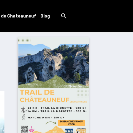
l de Chateauneuf
Blog