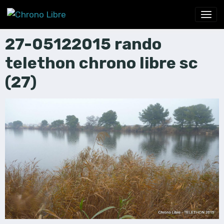
27-05122015 rando
telethon chrono libre sc
(27)