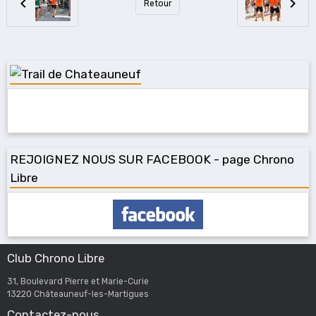
Retour
REJOIGNEZ NOUS SUR FACEBOOK - page Chrono
Libre
Club Chrono Libre
31, Boulevard Pierre et Marie-Curie
13220 Châteauneuf-les-Martigues
Contactez-nous