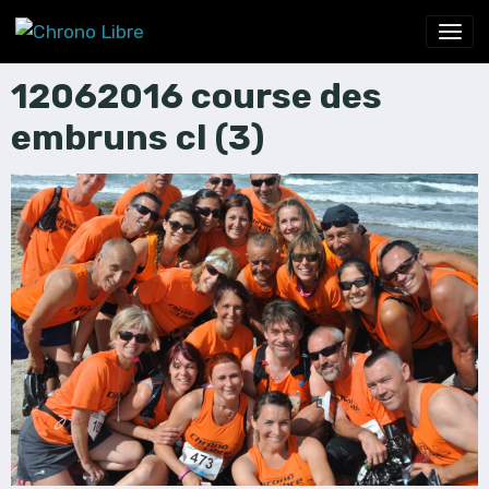
12062016 course des
embruns cl (3)