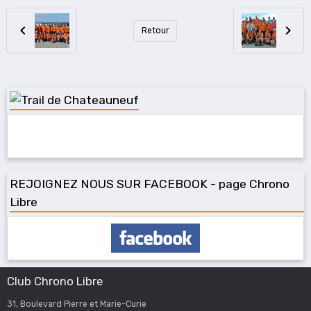
Retour
REJOIGNEZ NOUS SUR FACEBOOK - page Chrono
Libre
Club Chrono Libre
31, Boulevard Pierre et Marie-Curie