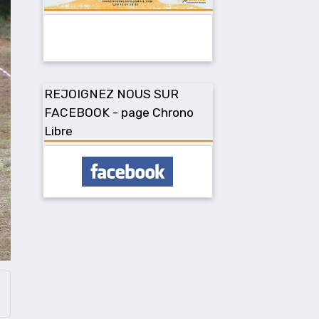
REJOIGNEZ NOUS SUR
FACEBOOK - page Chrono
Libre