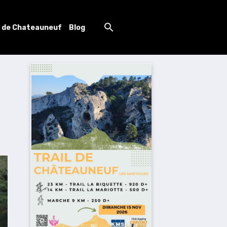
l de Chateauneuf
Blog