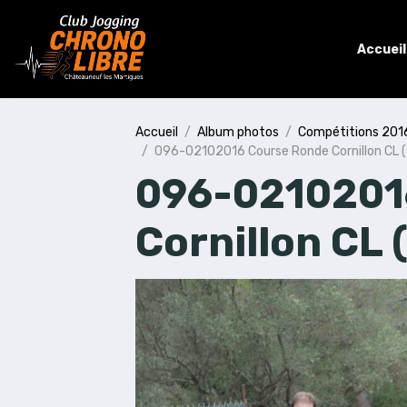
Accueil
Accueil
Album photos
Compétitions 201
096-02102016 Course Ronde Cornillon CL 
096-0210201
Cornillon CL 