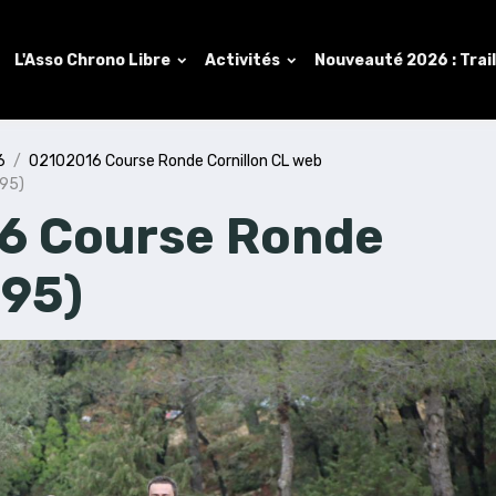
L'Asso Chrono Libre
Activités
Nouveauté 2026 : Trai
6
02102016 Course Ronde Cornillon CL web
(95)
6 Course Ronde
(95)