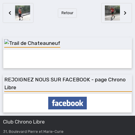
Retour
REJOIGNEZ NOUS SUR FACEBOOK - page Chrono
Libre
Club Chrono Libre
31, Boulevard Pierre et Marie-Curie