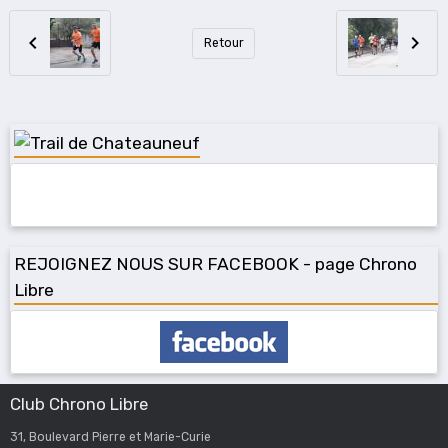
Retour
REJOIGNEZ NOUS SUR FACEBOOK - page Chrono
Libre
Club Chrono Libre
31, Boulevard Pierre et Marie-Curie