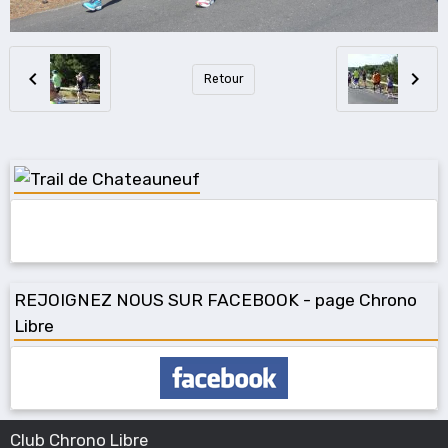
Retour
REJOIGNEZ NOUS SUR FACEBOOK - page Chrono
Libre
Club Chrono Libre