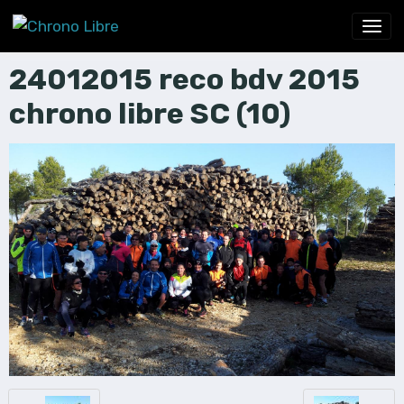
24012015 reco bdv 2015
chrono libre SC (10)