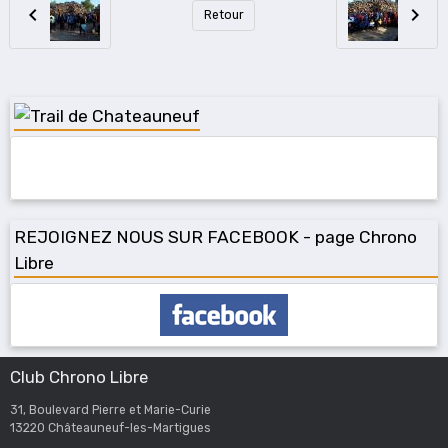
Retour
REJOIGNEZ NOUS SUR FACEBOOK - page Chrono
Libre
Club Chrono Libre
31, Boulevard Pierre et Marie-Curie
13220 Châteauneuf-les-Martigues