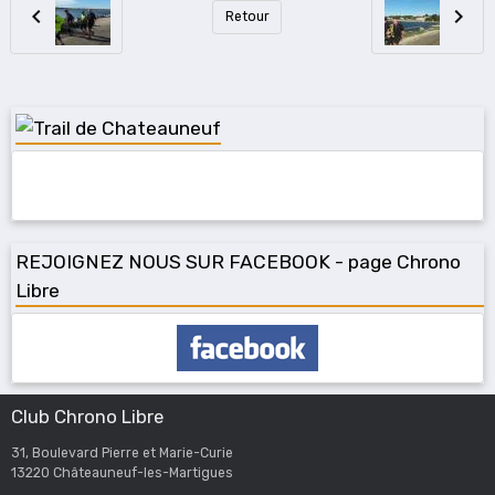
Retour
REJOIGNEZ NOUS SUR FACEBOOK - page Chrono
Libre
Club Chrono Libre
31, Boulevard Pierre et Marie-Curie
13220 Châteauneuf-les-Martigues