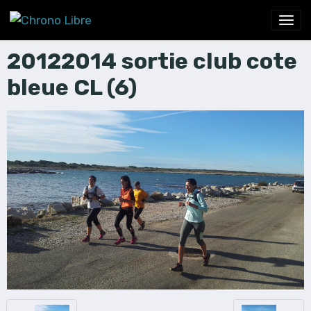
20122014 sortie club cote
bleue CL (6)