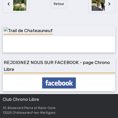
Retour
REJOIGNEZ NOUS SUR FACEBOOK - page Chrono
Libre
Club Chrono Libre
31, Boulevard Pierre et Marie-Curie
13220 Châteauneuf-les-Martigues