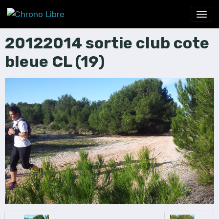
20122014 sortie club cote
bleue CL (19)