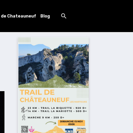
l de Chateauneuf
Blog