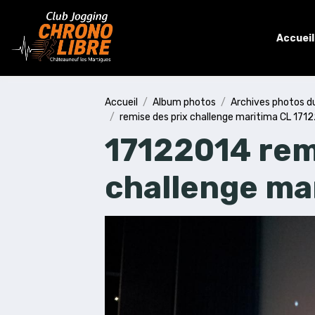
Accueil
Accueil
Album photos
Archives photos d
remise des prix challenge maritima CL 171
17122014 rem
challenge ma