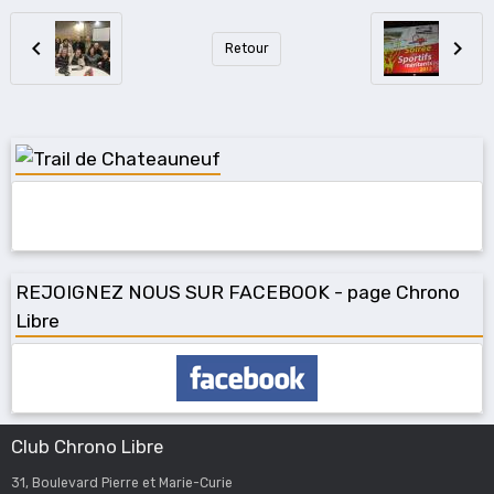
Retour
REJOIGNEZ NOUS SUR FACEBOOK - page Chrono
Libre
Club Chrono Libre
31, Boulevard Pierre et Marie-Curie