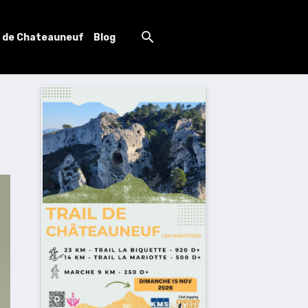
l de Chateauneuf
Blog