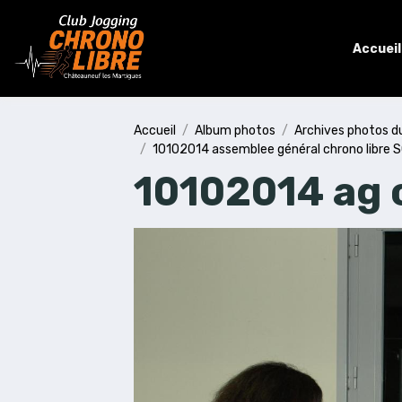
Accueil
Accueil
Album photos
Archives photos d
10102014 assemblee général chrono libre 
10102014 ag c