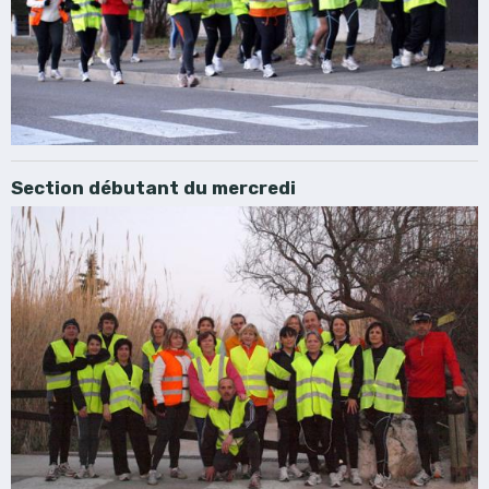
Section débutant du mercredi