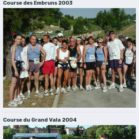
Course des Embruns 2003
Course du Grand Vala 2004