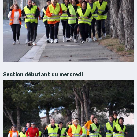
Section débutant du mercredi