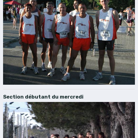
Section débutant du mercredi