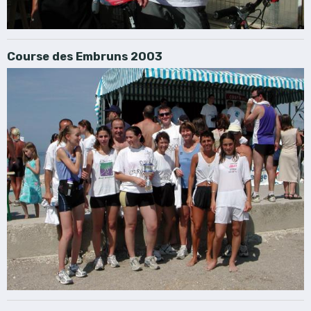
Course des Embruns 2003