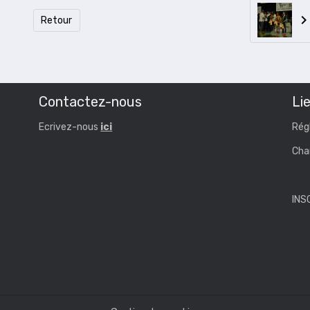
Retour
Contactez-nous
Lie
Ecrivez-nous
ici
Rég
Cha
INS