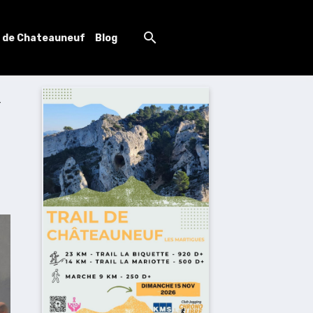
l de Chateauneuf
Blog
4