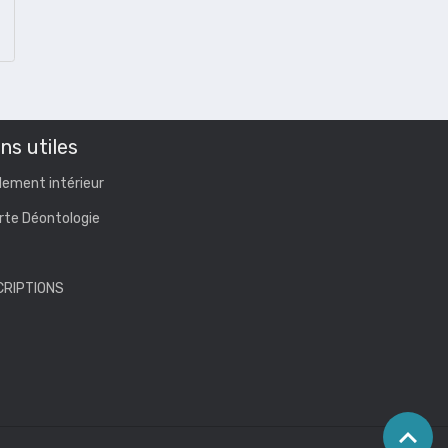
ns utiles
lement intérieur
rte Déontologie
CRIPTIONS