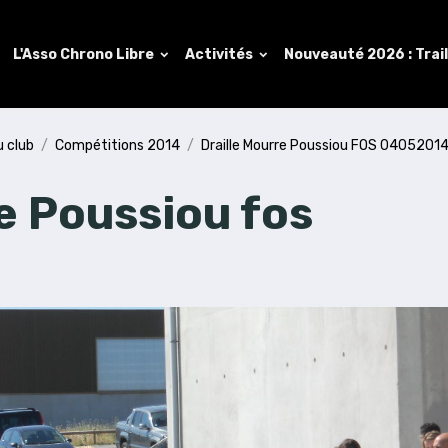
L'Asso Chrono Libre
Activités
Nouveauté 2026 : Trai
u club
Compétitions 2014
Draille Mourre Poussiou FOS 0405201
e Poussiou fos