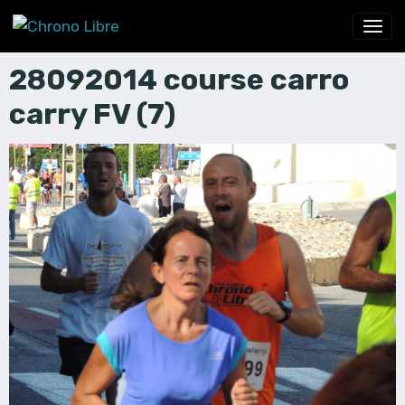
28092014 course carro
carry FV (7)