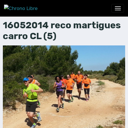
16052014 reco martigues
carro CL (5)