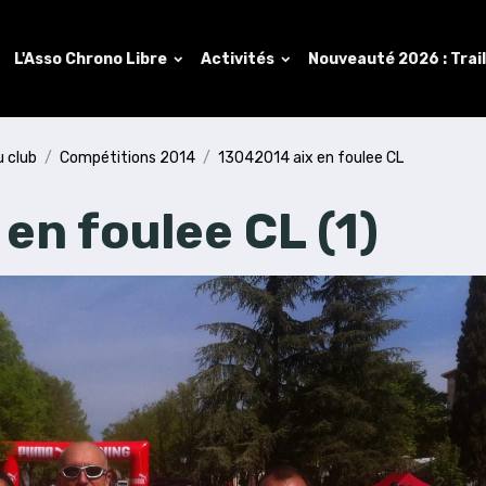
L'Asso Chrono Libre
Activités
Nouveauté 2026 : Trai
u club
Compétitions 2014
13042014 aix en foulee CL
en foulee CL (1)