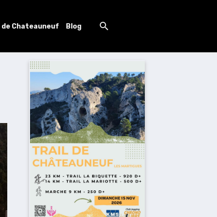
l de Chateauneuf
Blog