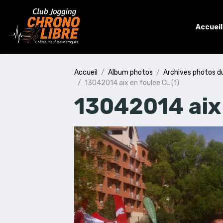
Accueil
Accueil
Album photos
Archives photos d
13042014 aix en foulee CL (1)
13042014 aix 