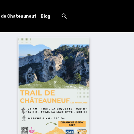
l de Chateauneuf
Blog