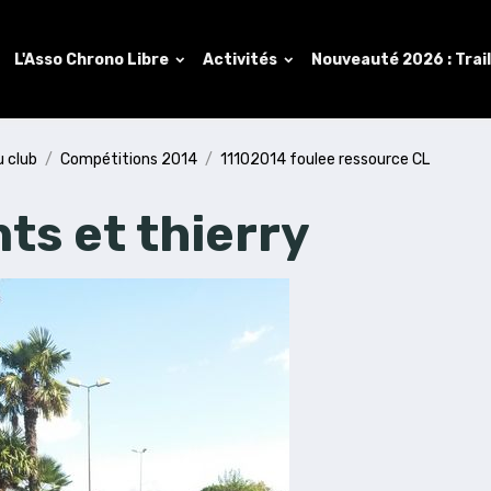
L'Asso Chrono Libre
Activités
Nouveauté 2026 : Trai
u club
Compétitions 2014
11102014 foulee ressource CL
nts et thierry