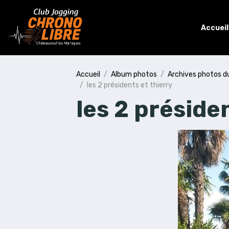
Accueil
Accueil
Album photos
Archives photos d
les 2 présidents et thierry
les 2 préside