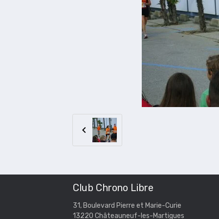
Club Chrono Libre
31, Boulevard Pierre et Marie-Curie
13220 Châteauneuf-les-Martigues