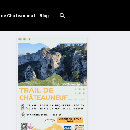
l de Chateauneuf
Blog