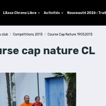
L'Asso Chrono Libre
Activités
Nouveauté 2026 : Trai
u club
Compétitions 2013
Course Cap Nature 19052013
rse cap nature CL