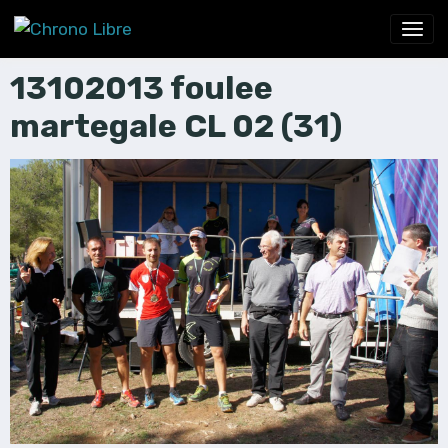
13102013 foulee
martegale CL 02 (31)