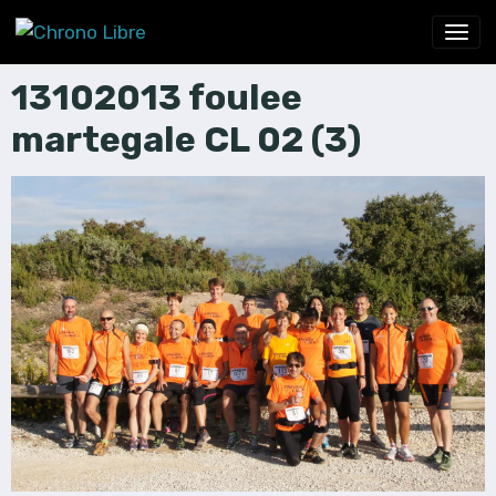
13102013 foulee
martegale CL 02 (3)