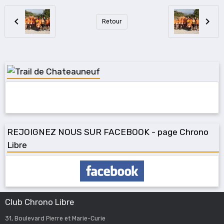
Retour
REJOIGNEZ NOUS SUR FACEBOOK - page Chrono
Libre
Club Chrono Libre
31, Boulevard Pierre et Marie-Curie