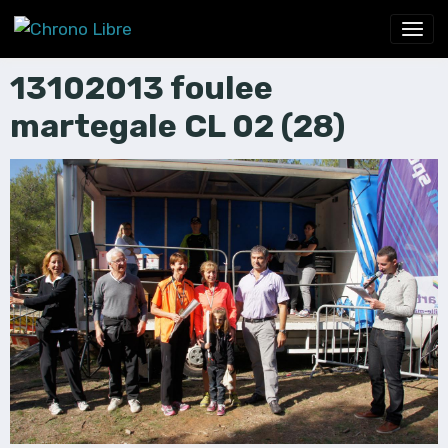
13102013 foulee
martegale CL 02 (28)