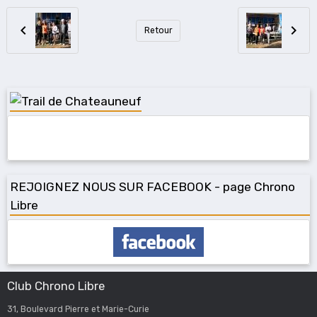
Retour
REJOIGNEZ NOUS SUR FACEBOOK - page Chrono
Libre
Club Chrono Libre
31, Boulevard Pierre et Marie-Curie