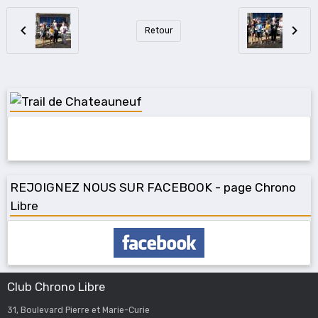
Retour
REJOIGNEZ NOUS SUR FACEBOOK - page Chrono
Libre
Club Chrono Libre
31, Boulevard Pierre et Marie-Curie