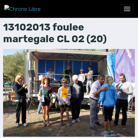
13102013 foulee
martegale CL 02 (20)