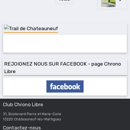
REJOIGNEZ NOUS SUR FACEBOOK - page Chrono
Libre
Club Chrono Libre
31, Boulevard Pierre et Marie-Curie
13220 Châteauneuf-les-Martigues
Contactez-nous