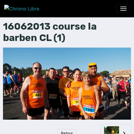
16062013 course la
barben CL (1)
Retour