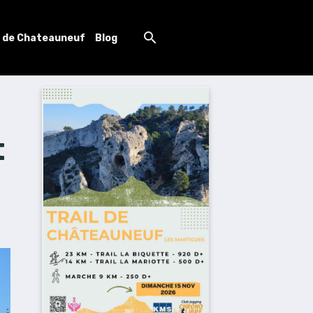
l de Chateauneuf
Blog
t