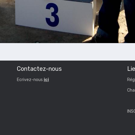
Contactez-nous
Lie
Ecrivez-nous
ici
Rég
Cha
INS