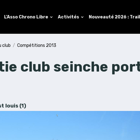
L'Asso Chrono Libre
Activités
Nouveauté 2026 : Trai
u club
Compétitions 2013
ie club seinche por
t louis (1)