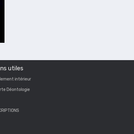
ns utiles
lement intérieur
rte Déontologie
CRIPTIONS