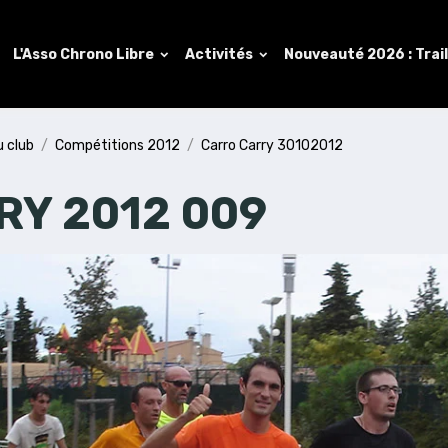
L'Asso Chrono Libre
Activités
Nouveauté 2026 : Trai
u club
Compétitions 2012
Carro Carry 30102012
RY 2012 009