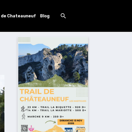
l de Chateauneuf
Blog